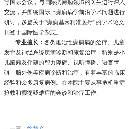
等国际会议，与国际抗癫痫领域的医生进行深入
交流，并围绕国际上癫痫病学前沿学术问题进行
研讨，多篇关于“癫痫基因精准医疗”的学术论文
刊登于国际医学杂志。
专业擅长：
各类难治性癫痫病的治疗、儿童
发育及神经系统疾病诊断和康复治疗，特别是小
儿脑瘫及伴随的智力障碍、视听障碍、语言障
碍、脑外伤等疾病诊断和治疗，有着丰富的临床
经验和众多康复病例。在本院主要从事危机重症
抢救和癫痫疑难症的会诊和治疗工作。
上一篇：
徐慧文