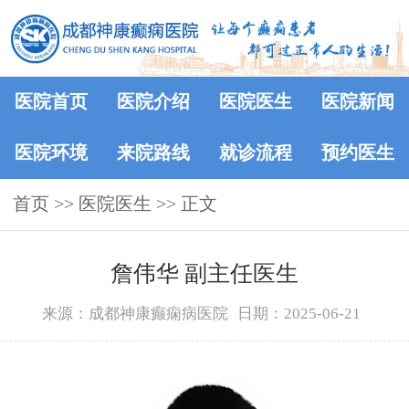
医院首页
医院介绍
医院医生
医院新闻
医院环境
来院路线
就诊流程
预约医生
首页
>>
医院医生
>> 正文
詹伟华 副主任医生
来源：成都神康癫痫病医院
日期：2025-06-21