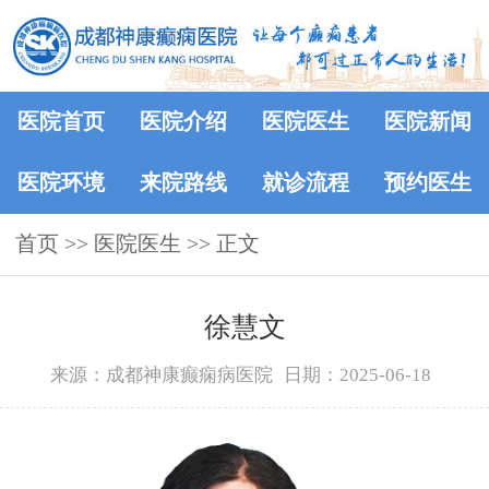
医院首页
医院介绍
医院医生
医院新闻
医院环境
来院路线
就诊流程
预约医生
首页
>>
医院医生
>> 正文
徐慧文
来源：成都神康癫痫病医院
日期：2025-06-18