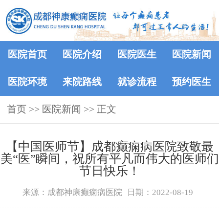
医院首页
医院介绍
医院医生
医院新闻
医院环境
来院路线
就诊流程
预约医生
首页
>>
医院新闻
>> 正文
【中国医师节】成都癫痫病医院致敬最
美“医”瞬间，祝所有平凡而伟大的医师们
节日快乐！
来源：成都神康癫痫病医院
日期：2022-08-19