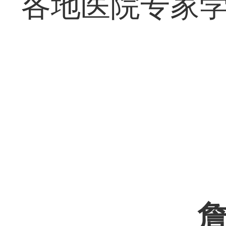
各地医院专家
詹