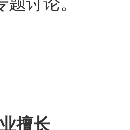
专题讨论。
专业擅长