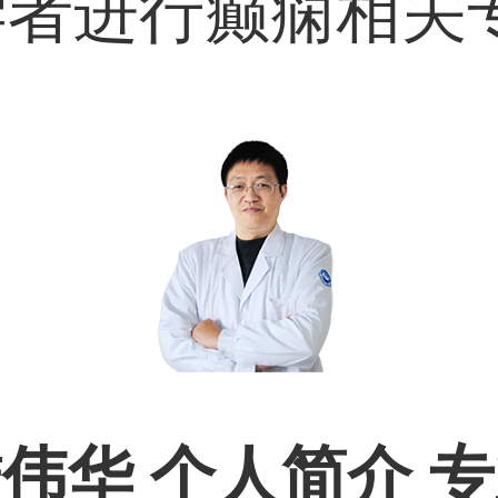
学者进行癫痫相关
伟华 个人简介 