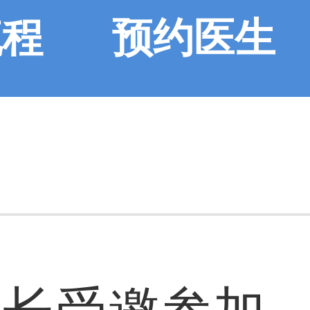
流程
预约医生