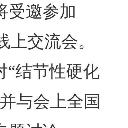
将受邀参加
痫线上交流会。
针对“结节性硬化
，并与会上全国