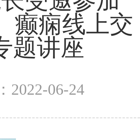
院长受邀参加
来】癫痫线上交
专题讲座
2022-06-24