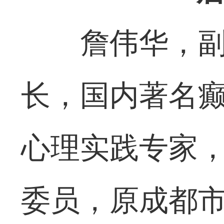
詹伟华，
长，国内著名
心理实践专家
委员，原成都市