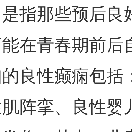
，是指那些预后良
可能在青春期前后
知的良性癫痫包括
性肌阵挛、良性婴