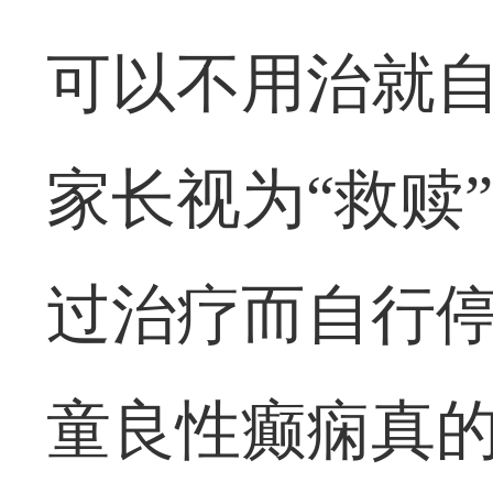
可以不用治就
家长视为“救赎
过治疗而自行
童良性癫痫真