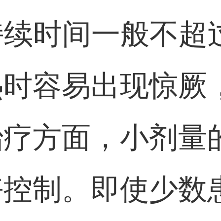
持续时间一般不超
时容易出现惊厥，
治疗方面，小剂量
好控制。即使少数