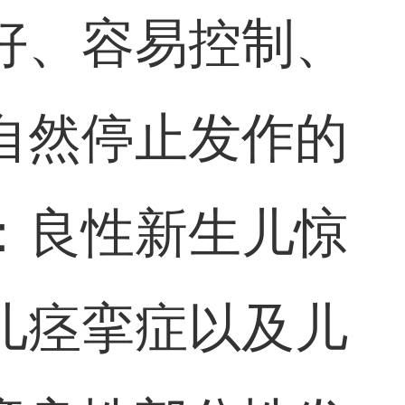
好、容易控制、
自然停止发作的
：良性新生儿惊
儿痉挛症以及儿