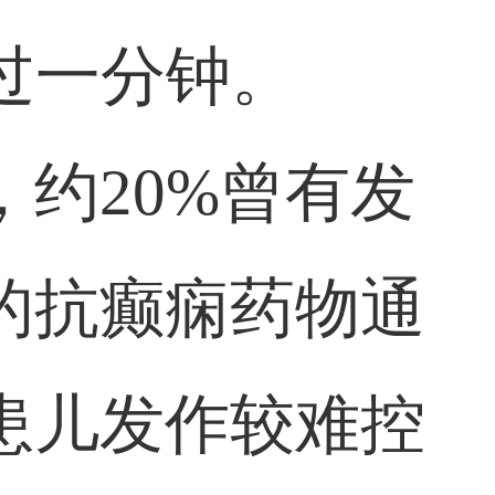
过一分钟。
约20%曾有发
的抗癫痫药物通
患儿发作较难控