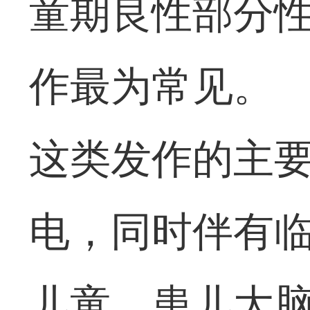
童期良性部分
作最为常见。
这类发作的主
电，同时伴有临
儿童，患儿大