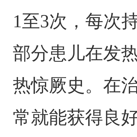
1至3次，每次
部分患儿在发热
热惊厥史。在
常就能获得良