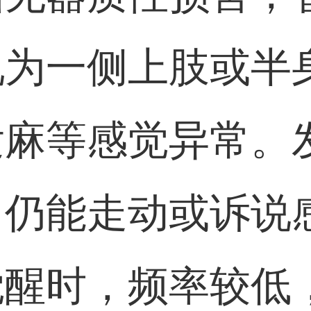
现为一侧上肢或半
发麻等感觉异常。
，仍能走动或诉说
觉醒时，频率较低