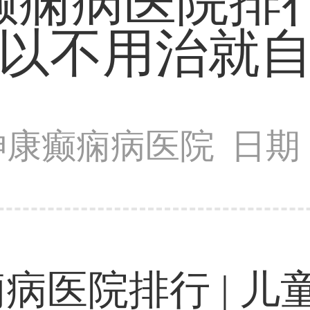
都癫痫病医院排
以不用治就
神康癫痫病医院
日期：
痫病医院排行 | 