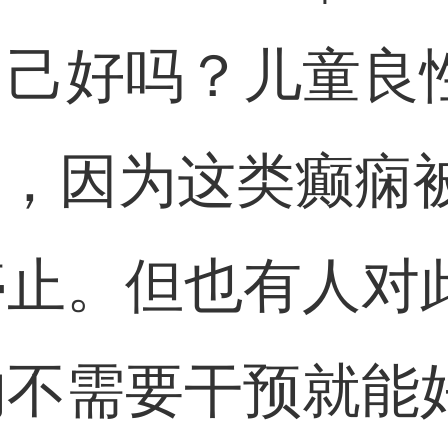
自己好吗？儿童良
”，因为这类癫痫
停止。但也有人对
的不需要干预就能