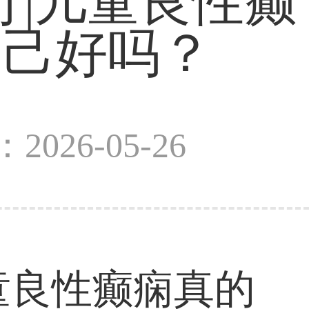
行|儿童良性癫
自己好吗？
2026-05-26
儿童良性癫痫真的