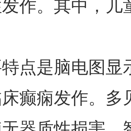
性发作。其中，儿
要特点是脑电图显
床癫痫发作。多见
脑无器质性损害，