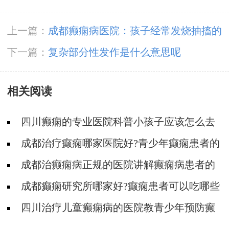
上一篇：
成都癫痫病医院：孩子经常发烧抽搐的
危害
下一篇：
复杂部分性发作是什么意思呢
相关阅读
四川癫痫的专业医院科普小孩子应该怎么去
预防癫痫病?
成都治疗癫痫哪家医院好?青少年癫痫患者的
饮食禁忌有哪些?
成都治癫痫病正规的医院讲解癫痫病患者的
日常注意事项!
成都癫痫研究所哪家好?癫痫患者可以吃哪些
食物?
四川治疗儿童癫痫病的医院教青少年预防癫