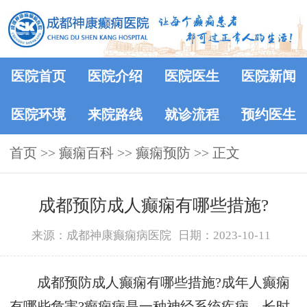
医院首页
医院介绍
医院医生
医院新闻
医院环境
来院路线
就诊流程
预约医生
首页
>>
癫痫百科
>>
癫痫预防
>> 正文
成都预防成人癫痫有哪些措施?
来源：成都神康癫痫病医院
日期：2023-10-11
成都预防成人癫痫有哪些措施?成年人癫痫
有哪些危害?癫痫病是一种神经系统疾病，长时