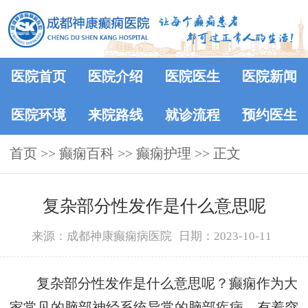
医院首页
医院介绍
医院医生
医院新闻
医院环境
来院路线
就诊流程
预约医生
首页
>>
癫痫百科
>>
癫痫护理
>> 正文
复杂部分性发作是什么意思呢
来源：成都神康癫痫病医院
日期：2023-10-11
复杂部分性发作是什么意思呢？癫痫作为大
家常见的脑部神经系统异常的脑部疾病，有着突