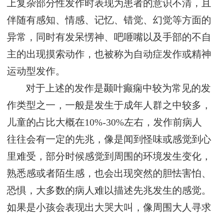
上复杂部分性发作时表现为患者的意识不清，且
伴随有感知、情感、记忆、错觉、幻觉等方面的
异常，同时有发呆愣神、吧咂嘴以及手部的不自
主的出现摸索动作，也被称为自动症发作或精神
运动型发作。
对于上述的发作是颞叶癫痫中较为常见的发
作类型之一，一般是发生于成年人群之中较多，
儿童的占比大概在10%-30%左右，发作前病人
往往会有一定的先兆，像是闻到怪味或感觉到心
里难受，部分时候感觉到周围的环境发生变化，
熟悉感或者陌生感，也会出现突然的胆怯害怕、
恐惧，大多数的病人难以描述先兆发生的感觉。
如果是小孩会表现出大哭大叫，像周围大人寻求