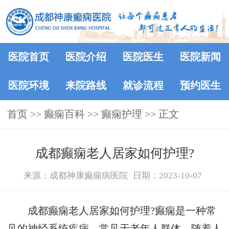
医院首页
医院介绍
医院医生
医院新闻
医院环境
来院路线
就诊流程
预约医生
首页
>>
癫痫百科
>>
癫痫护理
>> 正文
成都癫痫老人居家如何护理?
来源：成都神康癫痫病医院
日期：2023-10-07
成都癫痫老人居家如何护理?癫痫是一种常
见的神经系统疾病，常见于老年人群体。随着人