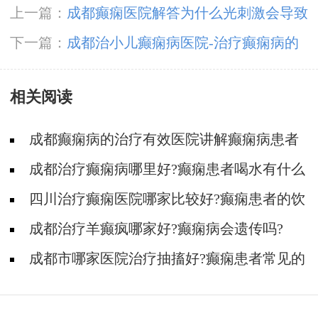
上一篇：
成都癫痫医院解答为什么光刺激会导致
癫痫?
下一篇：
成都治小儿癫痫病医院-治疗癫痫病的
药物有哪些?
相关阅读
成都癫痫病的治疗有效医院讲解癫痫病患者
的护理!
成都治疗癫痫病哪里好?癫痫患者喝水有什么
讲究?
四川治疗癫痫医院哪家比较好?癫痫患者的饮
食要注意哪些方面?
成都治疗羊癫疯哪家好?癫痫病会遗传吗?
成都市哪家医院治疗抽搐好?癫痫患者常见的
心理原因有什么?