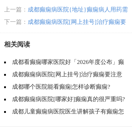
上一篇：
成都癫痫病医院{地址}癫痫病人用药需
注意什么?
下一篇：
成都癫痫病医院[网上挂号]治疗癫痫要
注意什么?
相关阅读
成都看癫痫哪家医院好「2026年度公布」癫
痫病人适合参加哪些体育活动?
成都癫痫病医院[网上挂号]治疗癫痫要注意
什么?
成都哪个医院能看癫痫|怎样诊断癫痫?
成都癫痫病医院[哪家好]癫痫真的很严重吗?
成都儿童癫痫病医院医生讲解孩子有癫痫怎
么办?