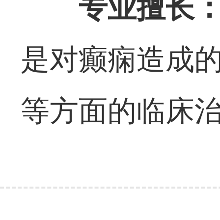
专业擅长
是对癫痫造成
等方面的临床