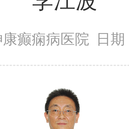
李江波
神康癫痫病医院
日期：