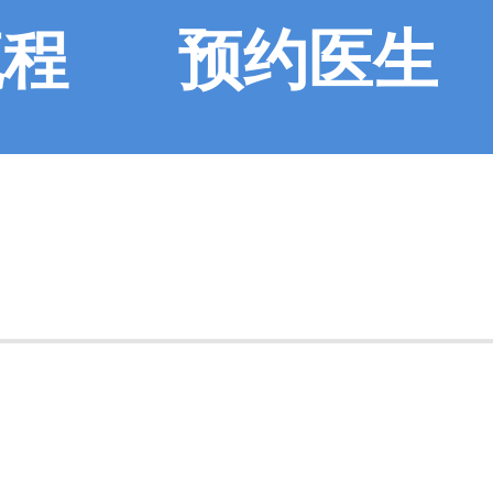
流程
预约医生