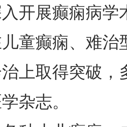
深入开展癫痫病学
在儿童癫痫、难治
诊治上取得突破，
医学杂志。