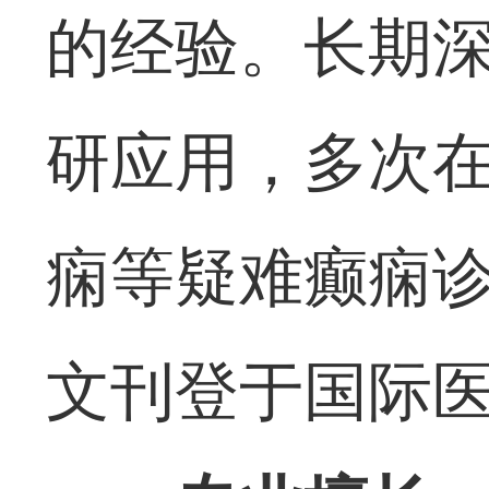
的经验。长期
研应用，多次
痫等疑难癫痫
文刊登于国际