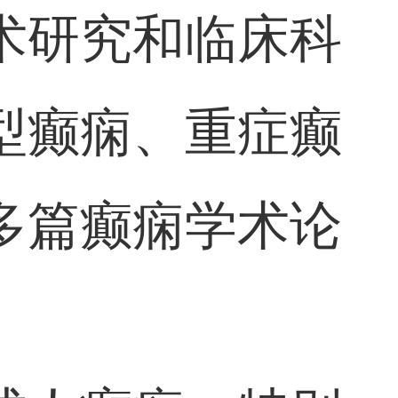
术研究和临床科
型癫痫、重症癫
多篇癫痫学术论