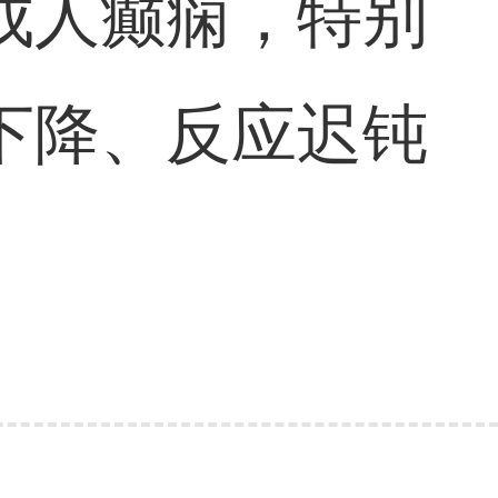
成人癫痫，特别
下降、反应迟钝