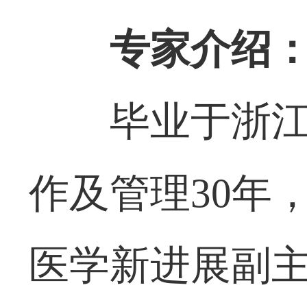
专家介绍
毕业于浙
作及管理30年
医学新进展副