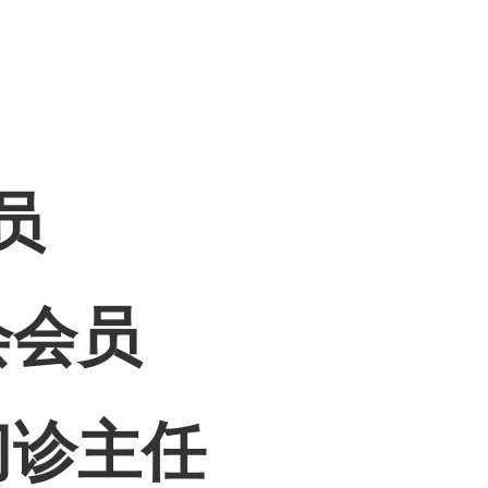
员
会会员
门诊主任