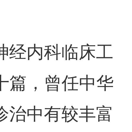
神经内科临床工
十篇，曾任中华
诊治中有较丰富