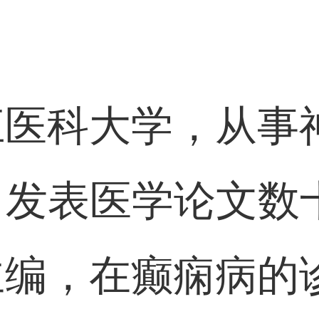
：
江医科大学，从事
，发表医学论文数
主编，在癫痫病的