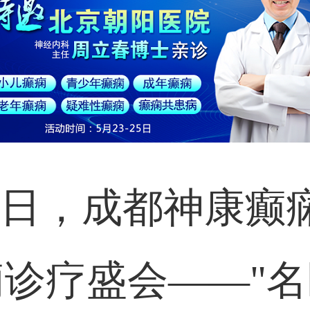
-25日，成都神康
诊疗盛会——"名