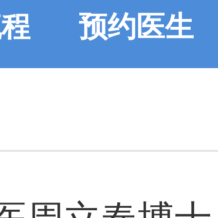
流程
预约医生