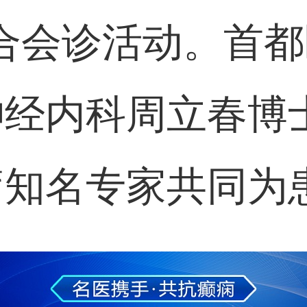
合会诊活动。首
神经内科周立春博
疗知名专家共同为