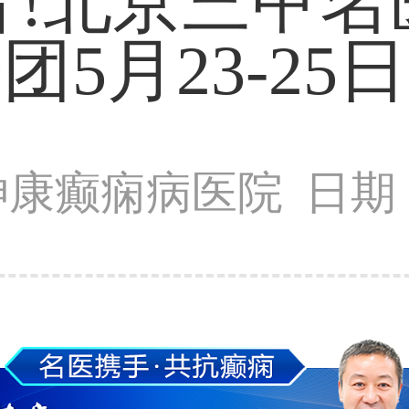
音!北京三甲名
团5月23-25
神康癫痫病医院
日期：