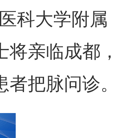
都医科大学附属
士将亲临成都，
患者把脉问诊。