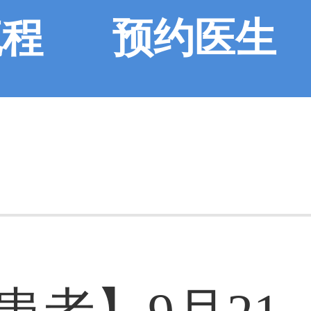
流程
预约医生