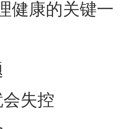
理健康的关键一
题
就会失控