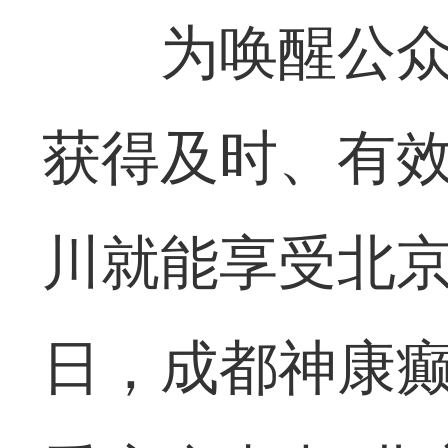
为唤醒公
获得及时、有
川就能享受北京
日，成都神康癫