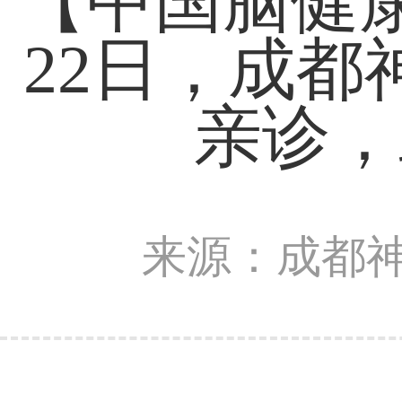
【中国脑健康
22日，成
亲诊，
来源：成都