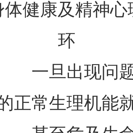
身体健康及精神心
环
一旦出现问
的正常生理机能