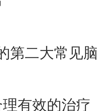
命
的第二大常见脑
合理有效的治疗