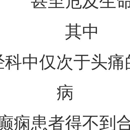
甚至危及生
其中
经科中仅次于头痛
病
癫痫患者得不到