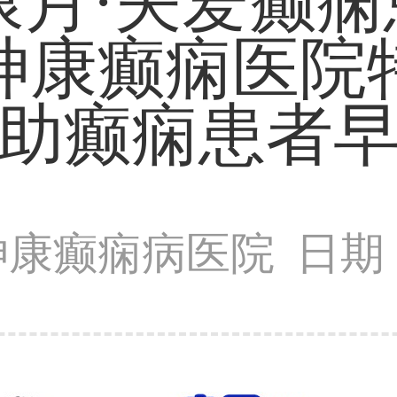
月·关爱癫痫患
都神康癫痫医院
助癫痫患者
神康癫痫病医院
日期：