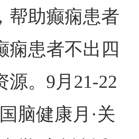
，帮助癫痫患者
癫痫患者不出四
。9月21-22
国脑健康月·关