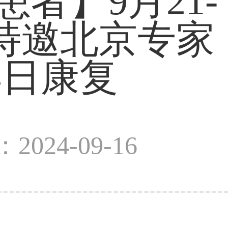
者】9月21-
特邀北京专家
早日康复
2024-09-16