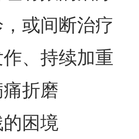
诊，或间断治疗
发作、持续加重
病痛折磨
残的困境