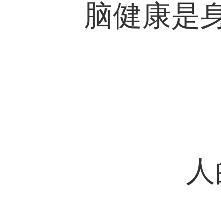
脑健康是
人