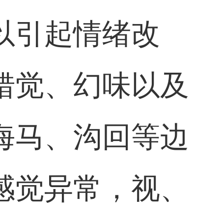
以引起情绪改
错觉、幻味以及
海马、沟回等边
感觉异常，视、