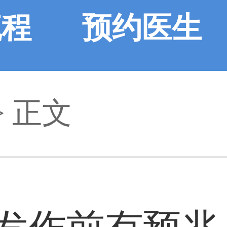
流程
预约医生
> 正文