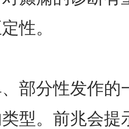
至定性。
单、部分性发作的
的类型。前兆会提