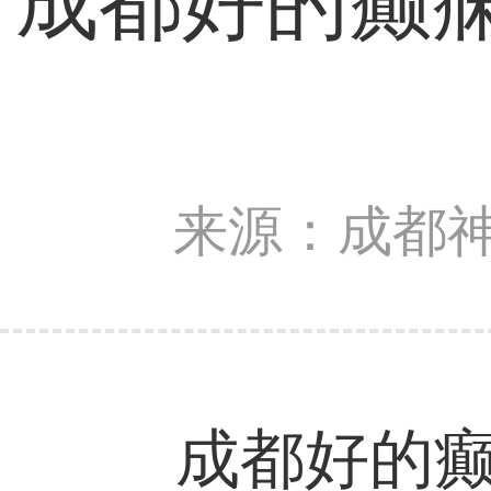
成都好的癫
来源：成都
成都好的癫痫