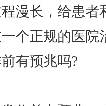
过程漫长，给患者
在一个正规的医院
前有预兆吗?