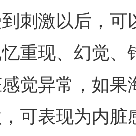
受到刺激以后，可
记忆重现、幻觉、
脏感觉异常，如果
激，可表现为内脏