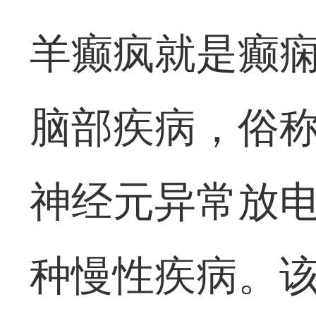
羊癫疯就是癫
脑部疾病，俗称
神经元异常放
种慢性疾病。