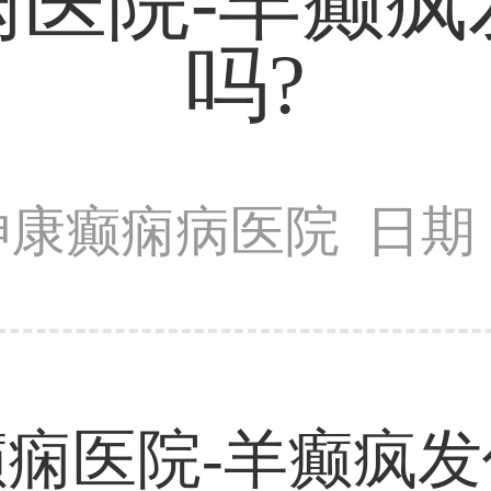
痫医院-羊癫疯
吗?
神康癫痫病医院
日期：
医院-羊癫疯发