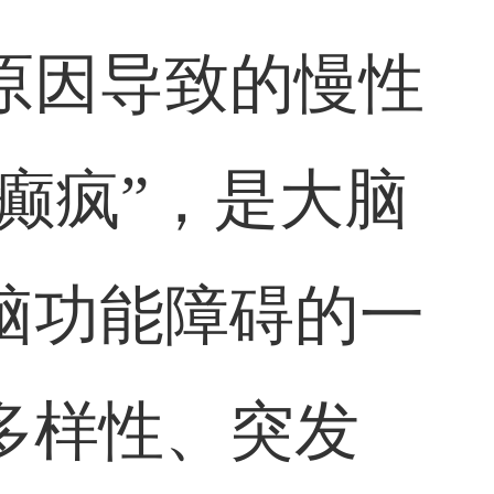
原因导致的慢性
癫疯”，是大脑
脑功能障碍的一
多样性、突发