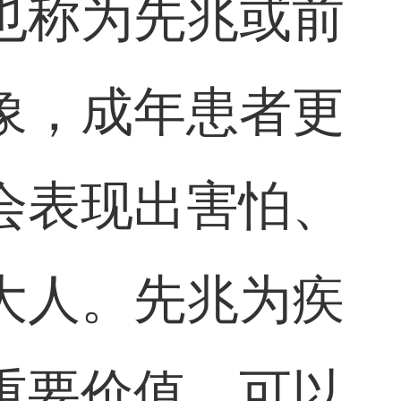
也称为先兆或前
象，成年患者更
会表现出害怕、
大人。先兆为疾
重要价值，可以