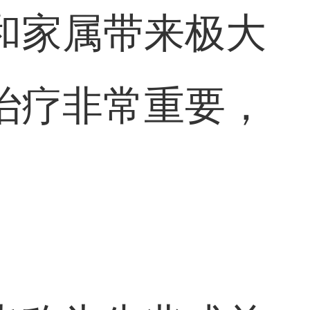
和家属带来极大
治疗非常重要，