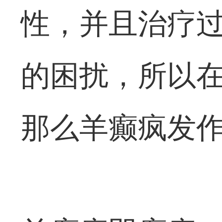
性，并且治疗
的困扰，所以
那么羊癫疯发作