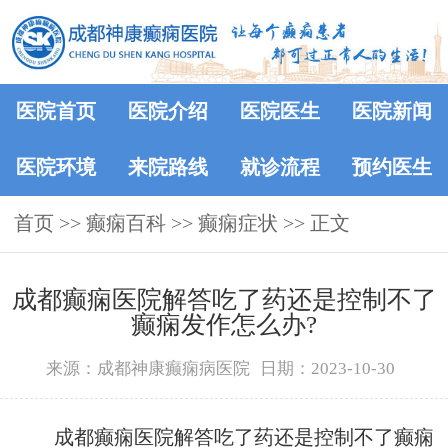
医院首页
医院介绍
医院医生
医院新闻
医院环境
来院路线
就诊流程
预约医生
首页
>>
癫痫百科
>>
癫痫症状
>> 正文
成都癫痫医院解答吃了药还是控制不了
癫痫发作怎么办?
来源：成都神康癫痫病医院
日期：2023-10-30
成都癫痫医院解答吃了药还是控制不了癫痫