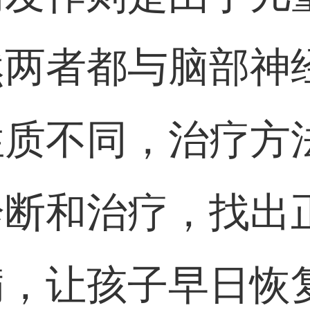
然两者都与脑部神
性质不同，治疗方
诊断和治疗，找出
病，让孩子早日恢