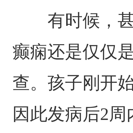
有时候，
癫痫还是仅仅
查。孩子刚开
因此发病后2周