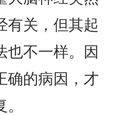
经有关，但其起
法也不一样。因
正确的病因，才
复。