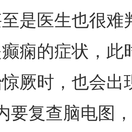
甚至是医生也很难
是癫痫的症状，此
始惊厥时，也会出
内要复查脑电图