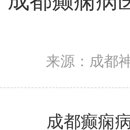
成都癫痫病
来源：成都
成都癫痫