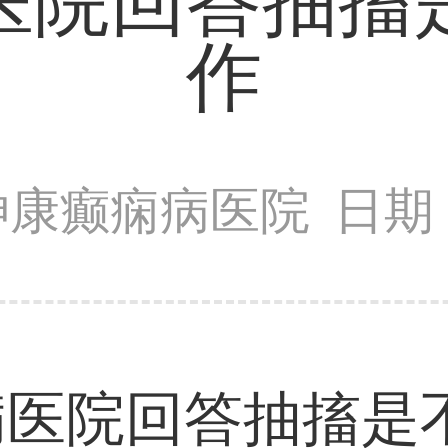
医院回答抽搐
作
神康癫痫病医院
日期：
病医院回答抽搐是