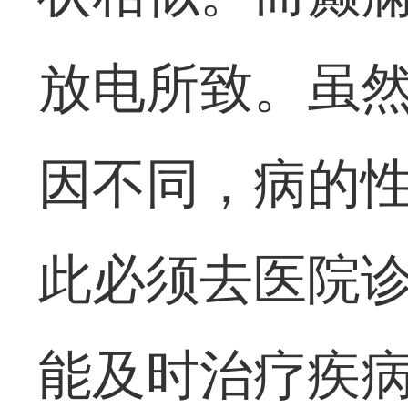
放电所致。虽
因不同，病的
此必须去医院
能及时治疗疾