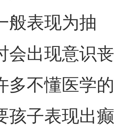
一般表现为抽
时会出现意识丧
许多不懂医学的
要孩子表现出癫