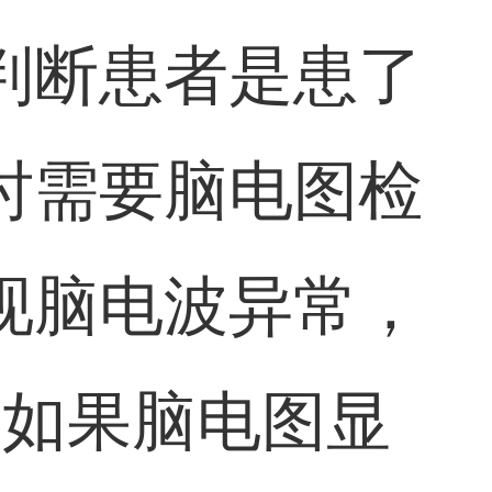
判断患者是患了
时需要脑电图检
现脑电波异常，
，如果脑电图显