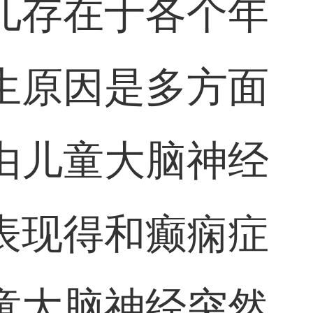
儿存在于各个年
生原因是多方面
由儿童大脑神经
表现得和癫痫症
童大脑神经突然