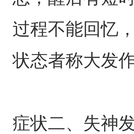
过程不能回忆
状态者称大发
症状二、失神