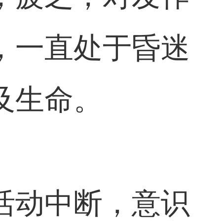
，一直处于昏迷
及生命。
活动中断，意识