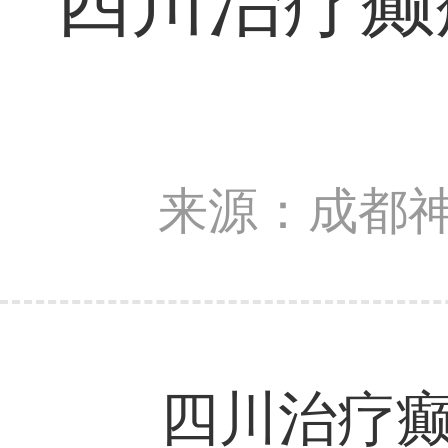
四川治疗癫
来源：成都
四川治疗癫痫