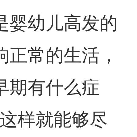
是婴幼儿高发的
响正常的生活，
早期有什么症
，这样就能够尽