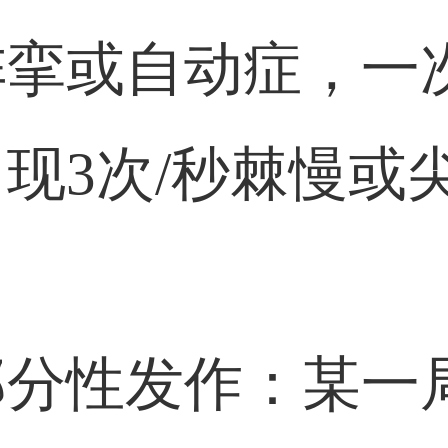
阵挛或自动症，一
现3次/秒棘慢或
部分性发作：某一