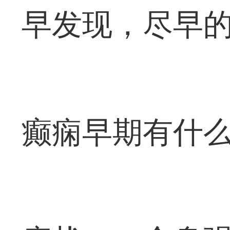
早发现，尽早
癫痫早期有什么