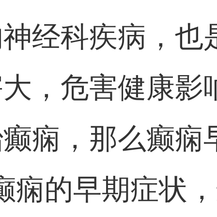
的神经科疾病，也
害大，危害健康影
治癫痫，那么癫痫
癫痫的早期症状