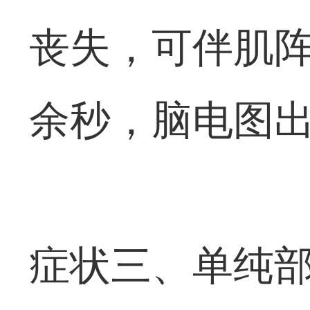
丧失，可伴肌
余秒，脑电图出
症状三、单纯