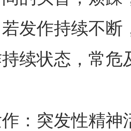
，若发作持续不断
作持续状态，常危
发作：突发性精神