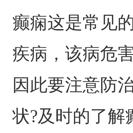
癫痫这是常见
疾病，该病危
因此要注意防
状?及时的了解