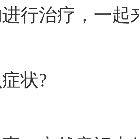
的进行治疗，一起
症状?