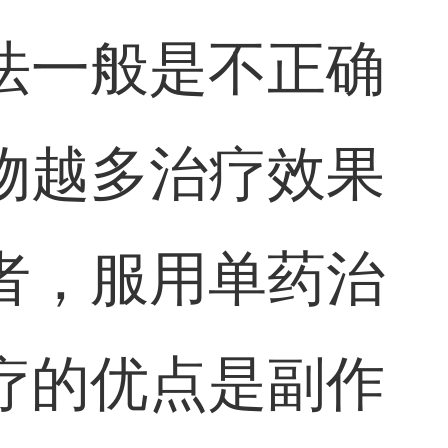
法一般是不正确
物越多治疗效果
者，服用单药治
疗的优点是副作