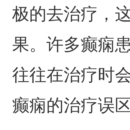
极的去治疗，
果。许多癫痫
往往在治疗时
癫痫的治疗误区