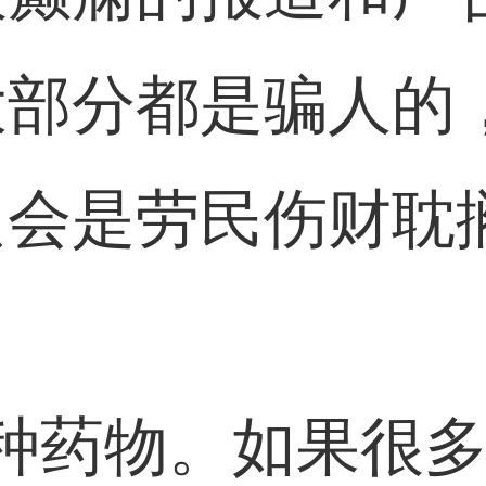
大部分都是骗人的
只会是劳民伤财耽
种药物。如果很