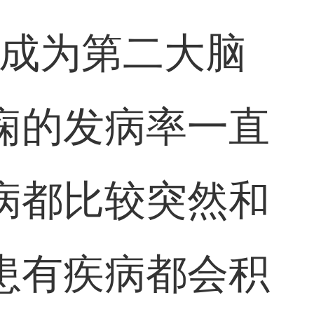
已成为第二大脑
痫的发病率一直
病都比较突然和
患有疾病都会积