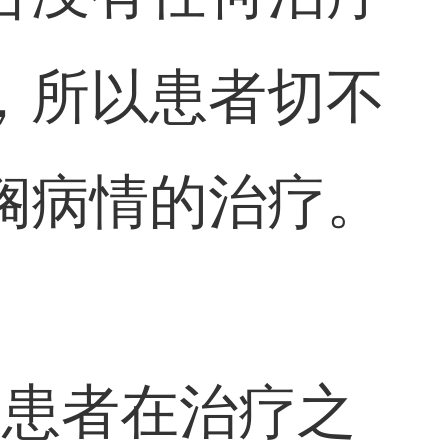
，所以患者切不
搁病情的治疗。
多患者在治疗之