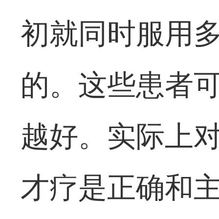
初就同时服用
的。这些患者
越好。实际上
才疗是正确和