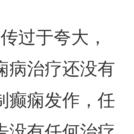
宣传过于夸大，
痫病治疗还没有
制癫痫发作，任
告没有任何治疗