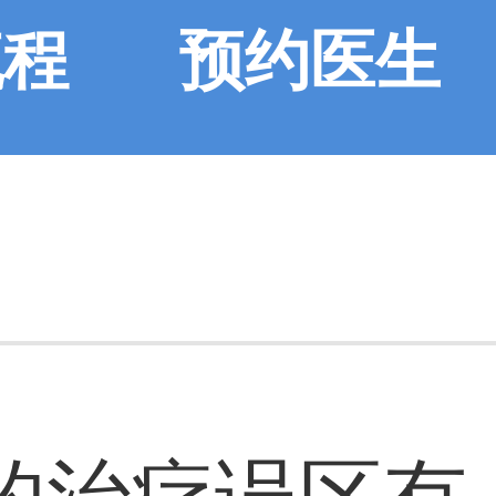
流程
预约医生