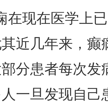
痫在现在医学上
尤其近几年来，癫
大部分患者每次发
多人一旦发现自己