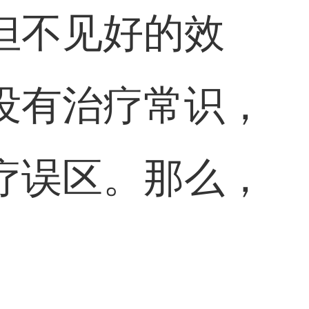
但不见好的效
没有治疗常识，
疗误区。那么，