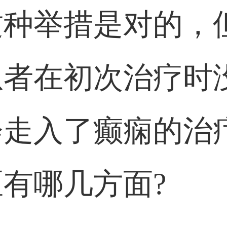
这种举措是对的，
患者在初次治疗时
会走入了癫痫的治
有哪几方面?