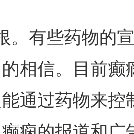
根。有些药物的
目的相信。目前癫
只能通过药物来控
根癫痫的报道和广