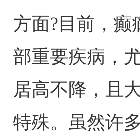
方面?目前，癫
部重要疾病，
居高不降，且
特殊。虽然许