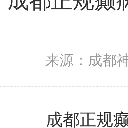
成都正规癫
来源：成都
成都正规癫痫