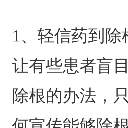
1、轻信药到除
让有些患者盲
除根的办法，
何宣传能够除