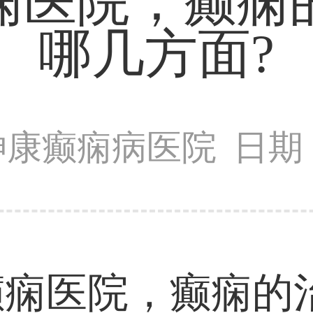
痫医院，癫痫
哪几方面?
神康癫痫病医院
日期：
医院，癫痫的治