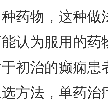
多种药物，这种做
可能认为服用的药
对于初治的癫痫患
主选方法，单药治